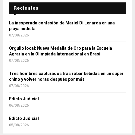
Recientes
La inesperada confesión de Mariel Di Lenarda en una
playa nudista
07/08/2026
Orgullo local: Nueva Medalla de Oro para la Escuela
Agraria en la Olimpíada Internacional en Brasil
07/08/2026
Tres hombres capturados tras robar bebidas en un super
chino y volver horas después por más
07/08/2026
Edicto Judicial
06/08/2026
Edicto Judicial
05/08/2026