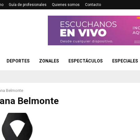
no
Guía de profesionales
Quienes somos
Contacto
DEPORTES
ZONALES
ESPECTÁCULOS
ESPECIALES
iana Belmonte
iana Belmonte