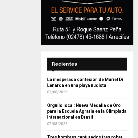
Recientes
La inesperada confesión de Mariel Di
Lenarda en una playa nudista
07/08/2026
Orgullo local: Nueva Medalla de Oro
para la Escuela Agraria en la Olimpíada
Internacional en Brasil
07/08/2026
Tres hombres capturados tras robar