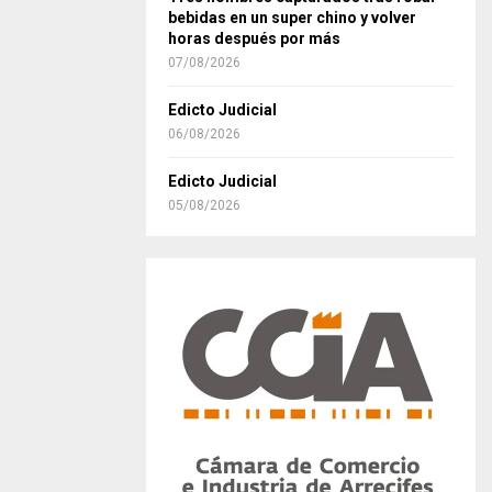
bebidas en un super chino y volver
horas después por más
07/08/2026
Edicto Judicial
06/08/2026
Edicto Judicial
05/08/2026