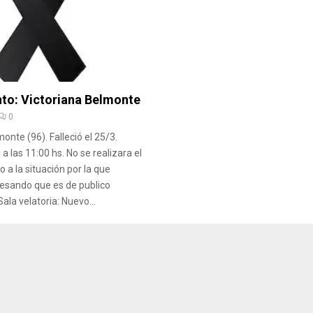
nto: Victoriana Belmonte
0
onte (96). Falleció el 25/3.
 a las 11:00 hs. No se realizara el
o a la situación por la que
esando que es de publico
ala velatoria: Nuevo...