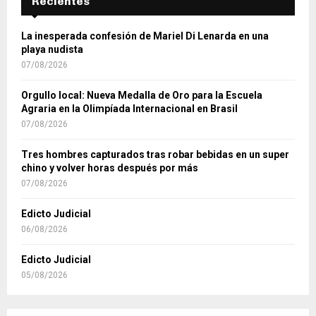
Recientes
La inesperada confesión de Mariel Di Lenarda en una
playa nudista
07/08/2026
Orgullo local: Nueva Medalla de Oro para la Escuela
Agraria en la Olimpíada Internacional en Brasil
07/08/2026
Tres hombres capturados tras robar bebidas en un super
chino y volver horas después por más
07/08/2026
Edicto Judicial
06/08/2026
Edicto Judicial
05/08/2026