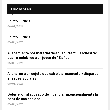
Recientes
Edicto Judicial
06/08/2026
Edicto Judicial
05/08/2026
Allanamiento por material de abuso infantil: secuestran
cuatro celulares a un joven de 18 años
05/08/2026
Allanaron a un sujeto que exhibía armamento y disparos
en redes sociales
05/08/2026
Detuvieron al acusado de incendiar intencionalmente la
casa de una anciana
05/08/2026