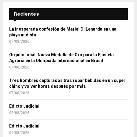
Recientes
La inesperada confesión de Mariel Di Lenarda en una
playa nudista
07/08/2026
Orgullo local: Nueva Medalla de Oro para la Escuela
Agraria en la Olimpíada Internacional en Brasil
07/08/2026
Tres hombres capturados tras robar bebidas en un super
chino y volver horas después por más
07/08/2026
Edicto Judicial
06/08/2026
Edicto Judicial
05/08/2026