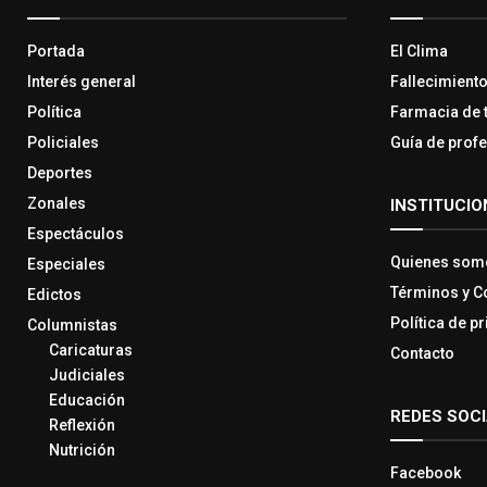
Portada
El Clima
Interés general
Fallecimient
Política
Farmacia de 
Policiales
Guía de prof
Deportes
Zonales
INSTITUCIO
Espectáculos
Quienes som
Especiales
Términos y C
Edictos
Política de p
Columnistas
Caricaturas
Contacto
Judiciales
Educación
REDES SOC
Reflexión
Nutrición
Facebook