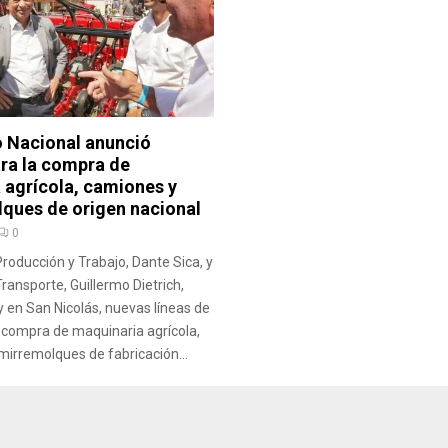
o Nacional anunció
ara la compra de
 agrícola, camiones y
ques de origen nacional
0
Producción y Trabajo, Dante Sica, y
Transporte, Guillermo Dietrich,
 en San Nicolás, nuevas líneas de
a compra de maquinaria agrícola,
irremolques de fabricación...