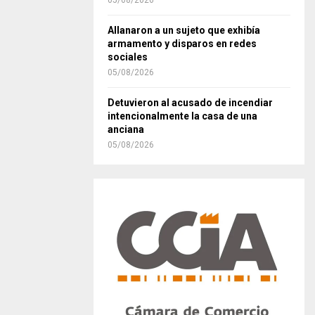
05/08/2026
Allanaron a un sujeto que exhibía
armamento y disparos en redes
sociales
05/08/2026
Detuvieron al acusado de incendiar
intencionalmente la casa de una
anciana
05/08/2026