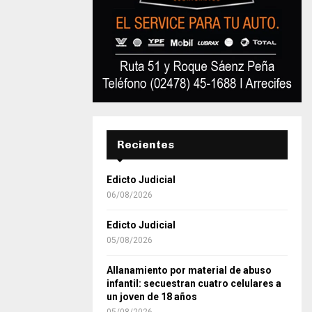
Recientes
Edicto Judicial
06/08/2026
Edicto Judicial
05/08/2026
Allanamiento por material de abuso
infantil: secuestran cuatro celulares a
un joven de 18 años