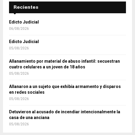
Recientes
Edicto Judicial
06/08/2026
Edicto Judicial
05/08/2026
Allanamiento por material de abuso infantil: secuestran
cuatro celulares a un joven de 18 años
05/08/2026
Allanaron a un sujeto que exhibía armamento y disparos
en redes sociales
05/08/2026
Detuvieron al acusado de incendiar intencionalmente la
casa de una anciana
05/08/2026