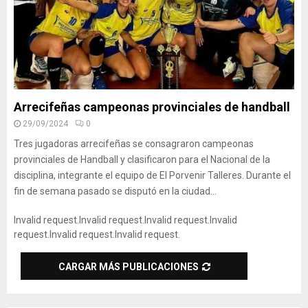
Arrecifeñas campeonas provinciales de handball
29/09/2024
0
Tres jugadoras arrecifeñas se consagraron campeonas
provinciales de Handball y clasificaron para el Nacional de la
disciplina, integrante el equipo de El Porvenir Talleres. Durante el
fin de semana pasado se disputó en la ciudad...
Invalid request.
Invalid request.
Invalid request.
Invalid
request.
Invalid request.
Invalid request.
CARGAR MÁS PUBLICACIONES