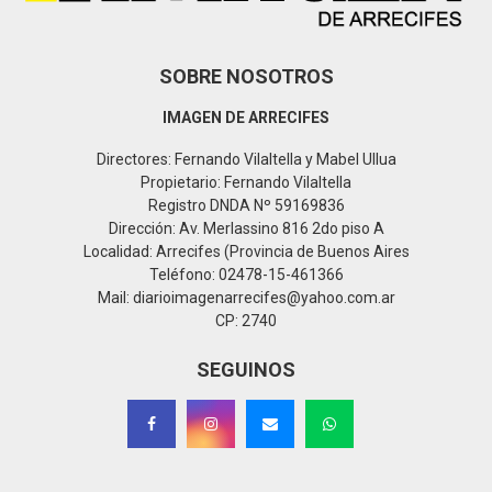
SOBRE NOSOTROS
IMAGEN DE ARRECIFES
Directores: Fernando Vilaltella y Mabel Ullua
Propietario: Fernando Vilaltella
Registro DNDA Nº 59169836
Dirección: Av. Merlassino 816 2do piso A
Localidad: Arrecifes (Provincia de Buenos Aires
Teléfono: 02478-15-461366
Mail: diarioimagenarrecifes@yahoo.com.ar
CP: 2740
SEGUINOS