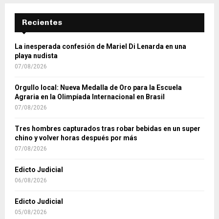
Recientes
La inesperada confesión de Mariel Di Lenarda en una
playa nudista
07/08/2026
Orgullo local: Nueva Medalla de Oro para la Escuela
Agraria en la Olimpíada Internacional en Brasil
07/08/2026
Tres hombres capturados tras robar bebidas en un super
chino y volver horas después por más
07/08/2026
Edicto Judicial
06/08/2026
Edicto Judicial
05/08/2026