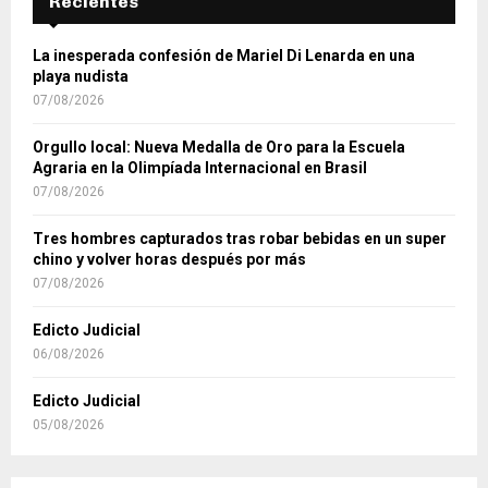
Recientes
La inesperada confesión de Mariel Di Lenarda en una
playa nudista
07/08/2026
Orgullo local: Nueva Medalla de Oro para la Escuela
Agraria en la Olimpíada Internacional en Brasil
07/08/2026
Tres hombres capturados tras robar bebidas en un super
chino y volver horas después por más
07/08/2026
Edicto Judicial
06/08/2026
Edicto Judicial
05/08/2026