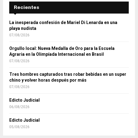
Recientes
La inesperada confesión de Mariel Di Lenarda en una
playa nudista
07/08/2026
Orgullo local: Nueva Medalla de Oro para la Escuela
Agraria en la Olimpíada Internacional en Brasil
07/08/2026
Tres hombres capturados tras robar bebidas en un super
chino y volver horas después por más
07/08/2026
Edicto Judicial
06/08/2026
Edicto Judicial
05/08/2026