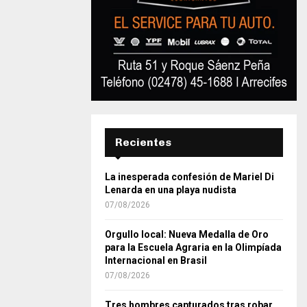
Recientes
La inesperada confesión de Mariel Di
Lenarda en una playa nudista
07/08/2026
Orgullo local: Nueva Medalla de Oro
para la Escuela Agraria en la Olimpíada
Internacional en Brasil
07/08/2026
Tres hombres capturados tras robar