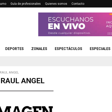
turno
Guía de profesionales
Quienes somos
Contacto
DEPORTES
ZONALES
ESPECTÁCULOS
ESPECIALES
 RAUL ANGEL
 RAUL ANGEL