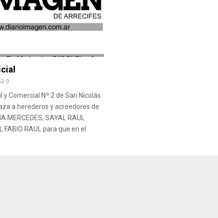
cial
0
il y Comercial Nº 2 de San Nicolás
laza a herederos y acreedores de
A MERCEDES, SAYAL RAUL
 FABIO RAUL para que en el