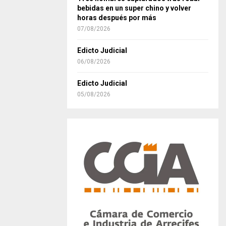
bebidas en un super chino y volver
horas después por más
07/08/2026
Edicto Judicial
06/08/2026
Edicto Judicial
05/08/2026