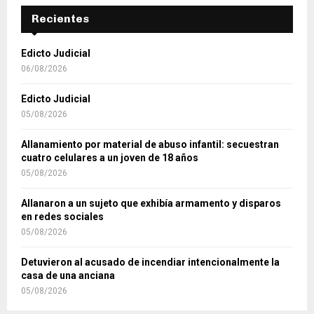
Recientes
Edicto Judicial
06/08/2026
Edicto Judicial
05/08/2026
Allanamiento por material de abuso infantil: secuestran
cuatro celulares a un joven de 18 años
05/08/2026
Allanaron a un sujeto que exhibía armamento y disparos
en redes sociales
05/08/2026
Detuvieron al acusado de incendiar intencionalmente la
casa de una anciana
05/08/2026