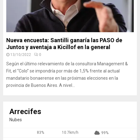
Nueva encuesta: Santilli ganaría las PASO de
Juntos y aventaja a Kicillof en la general
13/10/2022
0
Según el último relevamiento de la consultora Management &
Fit, el “Colo” se impondría por más de 1,5% frente al actual
mandatario bonaerense en las próximas elecciones en la
provincia de Buenos Aires. A nivel...
Arrecifes
Nubes
83%
10.7km/h
99%