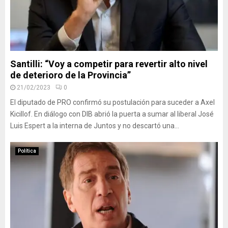
Santilli: “Voy a competir para revertir alto nivel
de deterioro de la Provincia”
21/02/2023
0
El diputado de PRO confirmó su postulación para suceder a Axel
Kicillof. En diálogo con DIB abrió la puerta a sumar al liberal José
Luis Espert a la interna de Juntos y no descartó una...
Política