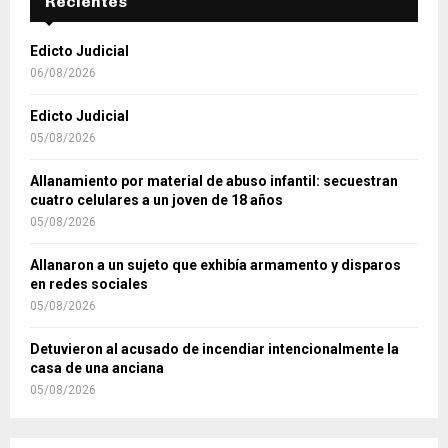
Recientes
Edicto Judicial
06/08/2026
Edicto Judicial
05/08/2026
Allanamiento por material de abuso infantil: secuestran
cuatro celulares a un joven de 18 años
05/08/2026
Allanaron a un sujeto que exhibía armamento y disparos
en redes sociales
05/08/2026
Detuvieron al acusado de incendiar intencionalmente la
casa de una anciana
05/08/2026