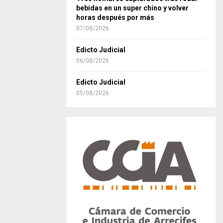
bebidas en un super chino y volver
horas después por más
07/08/2026
Edicto Judicial
06/08/2026
Edicto Judicial
05/08/2026