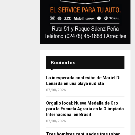
Recientes
La inesperada confesión de Mariel Di
Lenarda en una playa nudista
07/08/2026
Orgullo local: Nueva Medalla de Oro
para la Escuela Agraria en la Olimpíada
Internacional en Brasil
07/08/2026
Tres hombres capturados tras robar