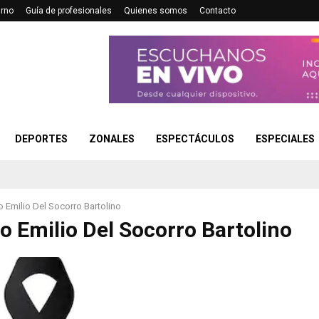
urno
Guía de profesionales
Quienes somos
Contacto
DEPORTES
ZONALES
ESPECTÁCULOS
ESPECIALES
 Emilio Del Socorro Bartolino
o Emilio Del Socorro Bartolino