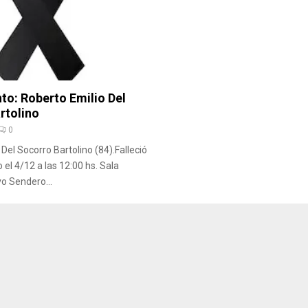
to: Roberto Emilio Del
rtolino
0
Del Socorro Bartolino (84).Falleció
o el 4/12 a las 12:00 hs. Sala
vo Sendero...