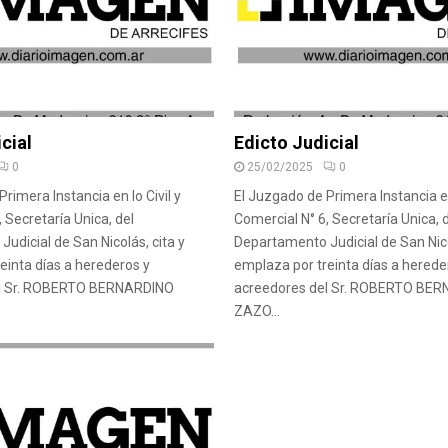
cial
Edicto Judicial
0
25/02/2025
0
rimera Instancia en lo Civil y
El Juzgado de Primera Instancia en 
 Secretaría Unica, del
Comercial N° 6, Secretaría Unica, 
udicial de San Nicolás, cita y
Departamento Judicial de San Nico
einta días a herederos y
emplaza por treinta días a herede
el Sr. ROBERTO BERNARDINO
acreedores del Sr. ROBERTO BE
ZAZO...