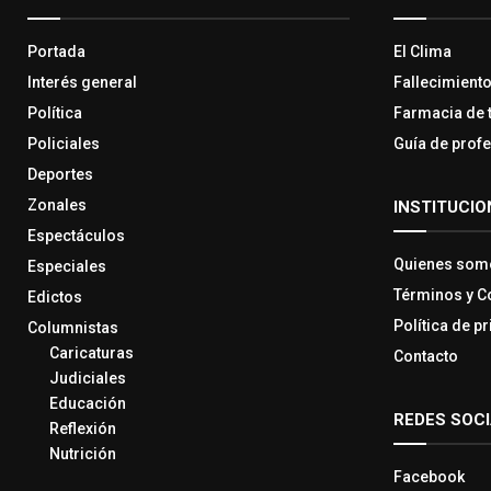
Portada
El Clima
Interés general
Fallecimient
Política
Farmacia de 
Policiales
Guía de prof
Deportes
Zonales
INSTITUCIO
Espectáculos
Quienes som
Especiales
Términos y C
Edictos
Política de p
Columnistas
Caricaturas
Contacto
Judiciales
Educación
REDES SOC
Reflexión
Nutrición
Facebook