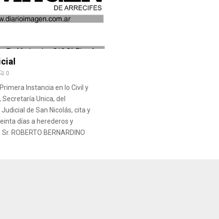
cial
0
rimera Instancia en lo Civil y
 Secretaría Unica, del
udicial de San Nicolás, cita y
einta días a herederos y
el Sr. ROBERTO BERNARDINO