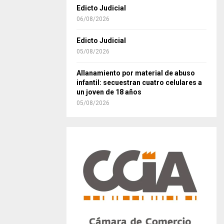
Edicto Judicial
06/08/2026
Edicto Judicial
05/08/2026
Allanamiento por material de abuso
infantil: secuestran cuatro celulares a
un joven de 18 años
05/08/2026