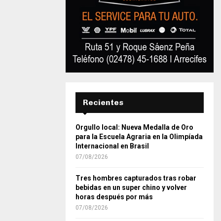
Recientes
Orgullo local: Nueva Medalla de Oro
para la Escuela Agraria en la Olimpíada
Internacional en Brasil
07/08/2026
Tres hombres capturados tras robar
bebidas en un super chino y volver
horas después por más
07/08/2026