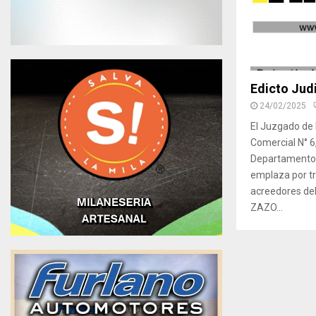
Edicto Judi
24/02/2025
El Juzgado de P
Comercial N° 6,
Departamento J
emplaza por tr
acreedores d
ZAZO...