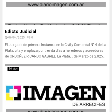
Edicto Judicial
06/04/2025
0
El Juzgado de primera Instancia en lo Civil y Comercial N° 4 de La
Plata, cita y emplaza por treinta días a herederos y acreedores
de ORDOÑEZ RICARDO GABRIEL. La Plata,… de Marzo de 2.025...
Edictos