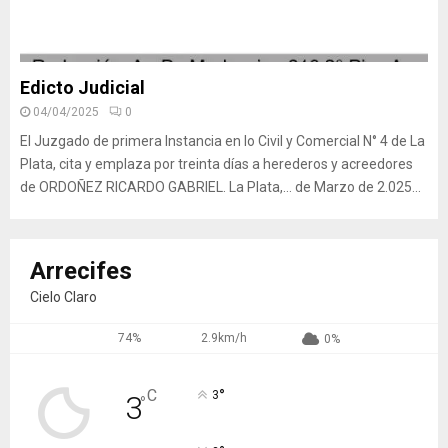
Edicto Judicial
04/04/2025
0
El Juzgado de primera Instancia en lo Civil y Comercial N° 4 de La
Plata, cita y emplaza por treinta días a herederos y acreedores
de ORDOÑEZ RICARDO GABRIEL. La Plata,… de Marzo de 2.025...
Arrecifes
Cielo Claro
74%
2.9km/h
0%
°
C
3
3
°