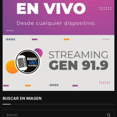
BUSCAR EN IMAGEN
S