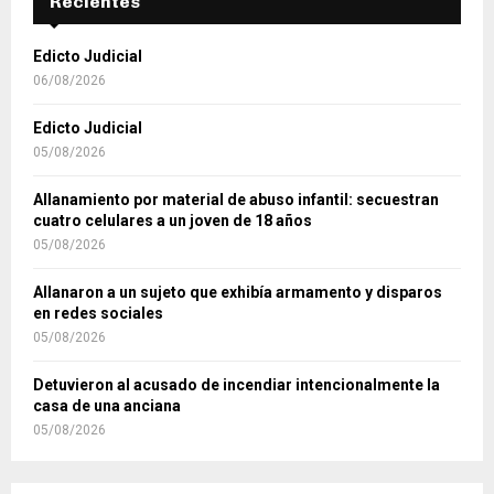
Recientes
Edicto Judicial
06/08/2026
Edicto Judicial
05/08/2026
Allanamiento por material de abuso infantil: secuestran
cuatro celulares a un joven de 18 años
05/08/2026
Allanaron a un sujeto que exhibía armamento y disparos
en redes sociales
05/08/2026
Detuvieron al acusado de incendiar intencionalmente la
casa de una anciana
05/08/2026