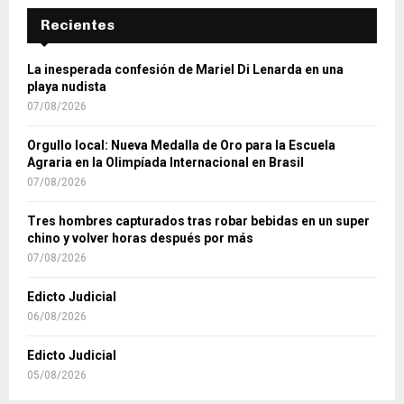
Recientes
La inesperada confesión de Mariel Di Lenarda en una
playa nudista
07/08/2026
Orgullo local: Nueva Medalla de Oro para la Escuela
Agraria en la Olimpíada Internacional en Brasil
07/08/2026
Tres hombres capturados tras robar bebidas en un super
chino y volver horas después por más
07/08/2026
Edicto Judicial
06/08/2026
Edicto Judicial
05/08/2026