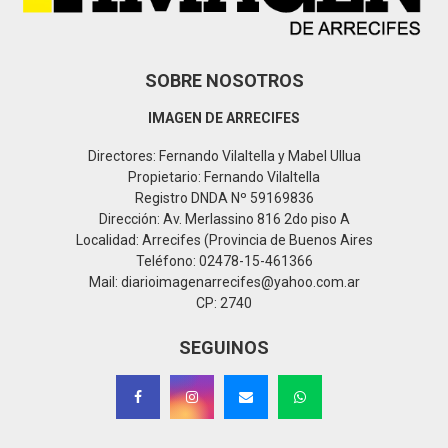
H
SOBRE NOSOTROS
IMAGEN DE ARRECIFES
Directores: Fernando Vilaltella y Mabel Ullua
Propietario: Fernando Vilaltella
Registro DNDA Nº 59169836
Dirección: Av. Merlassino 816 2do piso A
Localidad: Arrecifes (Provincia de Buenos Aires
Teléfono: 02478-15-461366
Mail: diarioimagenarrecifes@yahoo.com.ar
CP: 2740
SEGUINOS