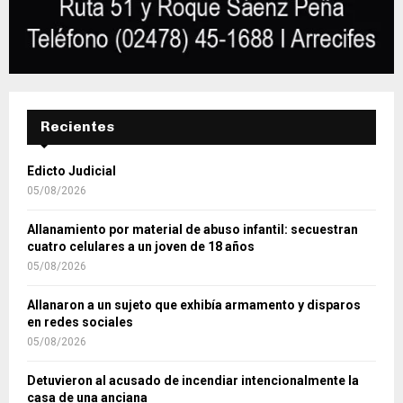
Recientes
Edicto Judicial
05/08/2026
Allanamiento por material de abuso infantil: secuestran
cuatro celulares a un joven de 18 años
05/08/2026
Allanaron a un sujeto que exhibía armamento y disparos
en redes sociales
05/08/2026
Detuvieron al acusado de incendiar intencionalmente la
casa de una anciana