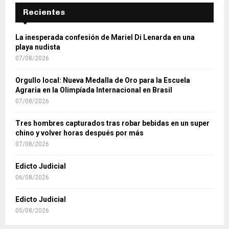
Recientes
La inesperada confesión de Mariel Di Lenarda en una
playa nudista
07/08/2026
Orgullo local: Nueva Medalla de Oro para la Escuela
Agraria en la Olimpíada Internacional en Brasil
07/08/2026
Tres hombres capturados tras robar bebidas en un super
chino y volver horas después por más
07/08/2026
Edicto Judicial
06/08/2026
Edicto Judicial
05/08/2026