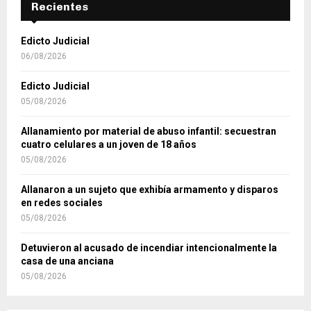
Recientes
Edicto Judicial
06/08/2026
Edicto Judicial
05/08/2026
Allanamiento por material de abuso infantil: secuestran
cuatro celulares a un joven de 18 años
05/08/2026
Allanaron a un sujeto que exhibía armamento y disparos
en redes sociales
05/08/2026
Detuvieron al acusado de incendiar intencionalmente la
casa de una anciana
05/08/2026