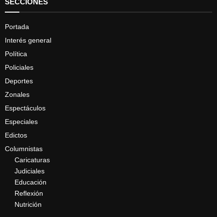
SECCIONES
Portada
Interés general
Política
Policiales
Deportes
Zonales
Espectáculos
Especiales
Edictos
Columnistas
Caricaturas
Judiciales
Educación
Reflexión
Nutrición