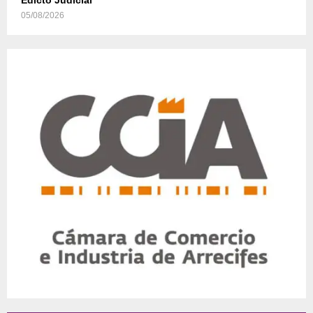
Edicto Judicial
05/08/2026