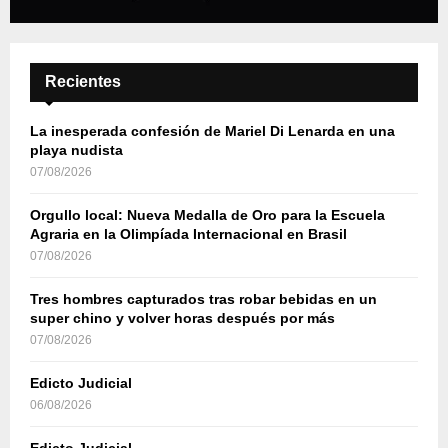
Recientes
La inesperada confesión de Mariel Di Lenarda en una
playa nudista
07/08/2026
Orgullo local: Nueva Medalla de Oro para la Escuela
Agraria en la Olimpíada Internacional en Brasil
07/08/2026
Tres hombres capturados tras robar bebidas en un
super chino y volver horas después por más
07/08/2026
Edicto Judicial
06/08/2026