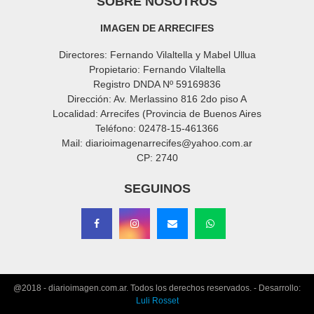
SOBRE NOSOTROS
IMAGEN DE ARRECIFES
Directores: Fernando Vilaltella y Mabel Ullua
Propietario: Fernando Vilaltella
Registro DNDA Nº 59169836
Dirección: Av. Merlassino 816 2do piso A
Localidad: Arrecifes (Provincia de Buenos Aires
Teléfono: 02478-15-461366
Mail: diarioimagenarrecifes@yahoo.com.ar
CP: 2740
SEGUINOS
@2018 - diarioimagen.com.ar. Todos los derechos reservados. - Desarrollo:
Luli Rosset