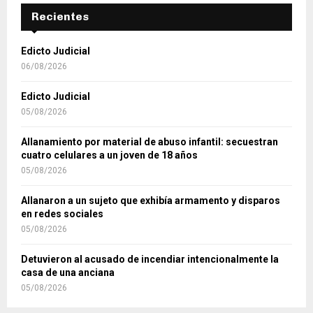
Recientes
Edicto Judicial
06/08/2026
Edicto Judicial
05/08/2026
Allanamiento por material de abuso infantil: secuestran
cuatro celulares a un joven de 18 años
05/08/2026
Allanaron a un sujeto que exhibía armamento y disparos
en redes sociales
05/08/2026
Detuvieron al acusado de incendiar intencionalmente la
casa de una anciana
05/08/2026