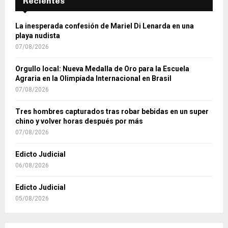
Recientes
La inesperada confesión de Mariel Di Lenarda en una
playa nudista
07/08/2026
Orgullo local: Nueva Medalla de Oro para la Escuela
Agraria en la Olimpíada Internacional en Brasil
07/08/2026
Tres hombres capturados tras robar bebidas en un super
chino y volver horas después por más
07/08/2026
Edicto Judicial
06/08/2026
Edicto Judicial
05/08/2026