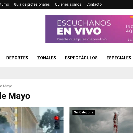
turno
Guía de profesionales
Quienes somos
Contacto
DEPORTES
ZONALES
ESPECTÁCULOS
ESPECIALES
de Mayo
de Mayo
Sin Categoría