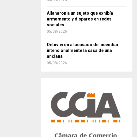
05/08/2026
Allanaron a un sujeto que exhibía
armamento y disparos en redes
sociales
05/08/2026
Detuvieron al acusado de incendiar
intencionalmente la casa de una
anciana
05/08/2026