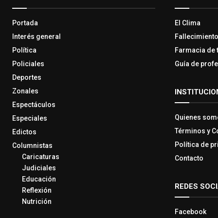
Portada
El Clima
Interés general
Fallecimient
Política
Farmacia de 
Policiales
Guía de prof
Deportes
Zonales
INSTITUCIO
Espectáculos
Quienes som
Especiales
Términos y C
Edictos
Política de p
Columnistas
Caricaturas
Contacto
Judiciales
Educación
REDES SOC
Reflexión
Nutrición
Facebook