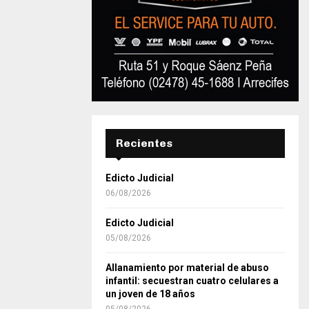
Recientes
Edicto Judicial
06/08/2026
Edicto Judicial
05/08/2026
Allanamiento por material de abuso
infantil: secuestran cuatro celulares a
un joven de 18 años