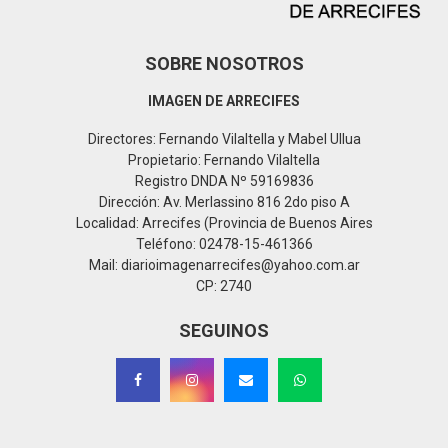
SOBRE NOSOTROS
IMAGEN DE ARRECIFES
Directores: Fernando Vilaltella y Mabel Ullua
Propietario: Fernando Vilaltella
Registro DNDA Nº 59169836
Dirección: Av. Merlassino 816 2do piso A
Localidad: Arrecifes (Provincia de Buenos Aires
Teléfono: 02478-15-461366
Mail: diarioimagenarrecifes@yahoo.com.ar
CP: 2740
SEGUINOS