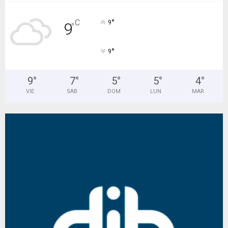
°
C
9
9
°
°
9
9
°
7
°
5
°
5
°
4
°
VIE
SAB
DOM
LUN
MAR