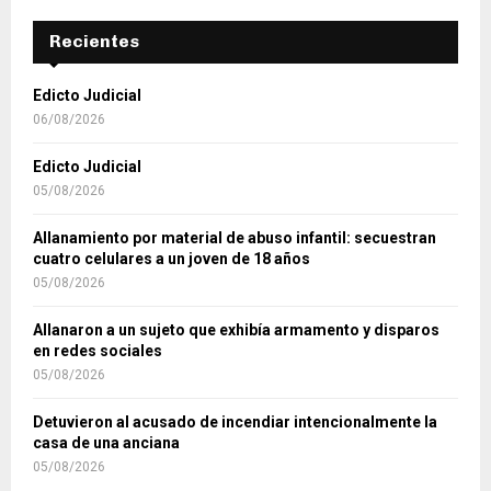
Recientes
Edicto Judicial
06/08/2026
Edicto Judicial
05/08/2026
Allanamiento por material de abuso infantil: secuestran
cuatro celulares a un joven de 18 años
05/08/2026
Allanaron a un sujeto que exhibía armamento y disparos
en redes sociales
05/08/2026
Detuvieron al acusado de incendiar intencionalmente la
casa de una anciana
05/08/2026