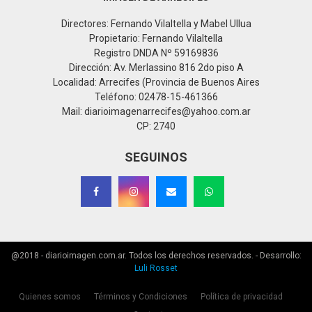
Directores: Fernando Vilaltella y Mabel Ullua
Propietario: Fernando Vilaltella
Registro DNDA Nº 59169836
Dirección: Av. Merlassino 816 2do piso A
Localidad: Arrecifes (Provincia de Buenos Aires
Teléfono: 02478-15-461366
Mail: diarioimagenarrecifes@yahoo.com.ar
CP: 2740
SEGUINOS
@2018 - diarioimagen.com.ar. Todos los derechos reservados. - Desarrollo:
Luli Rosset
Quienes somos
Términos y Condiciones
Política de privacidad