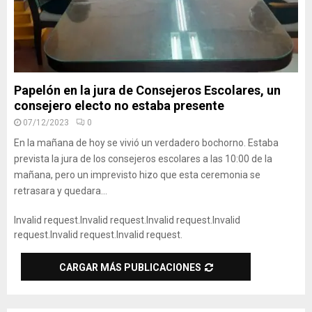
Papelón en la jura de Consejeros Escolares, un
consejero electo no estaba presente
07/12/2023
0
En la mañana de hoy se vivió un verdadero bochorno. Estaba
prevista la jura de los consejeros escolares a las 10:00 de la
mañana, pero un imprevisto hizo que esta ceremonia se
retrasara y quedara...
Invalid request.
Invalid request.
Invalid request.
Invalid
request.
Invalid request.
Invalid request.
CARGAR MÁS PUBLICACIONES