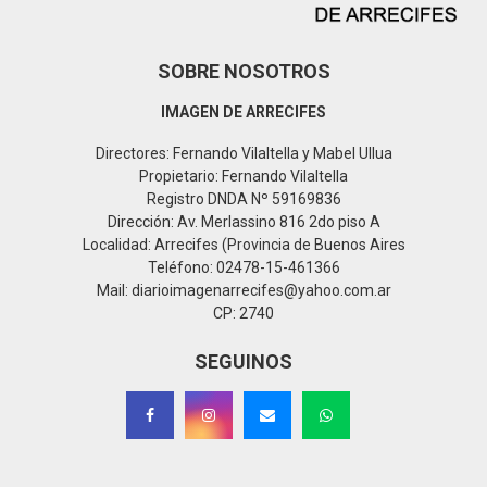
SOBRE NOSOTROS
IMAGEN DE ARRECIFES
Directores: Fernando Vilaltella y Mabel Ullua
Propietario: Fernando Vilaltella
Registro DNDA Nº 59169836
Dirección: Av. Merlassino 816 2do piso A
Localidad: Arrecifes (Provincia de Buenos Aires
Teléfono: 02478-15-461366
Mail: diarioimagenarrecifes@yahoo.com.ar
CP: 2740
SEGUINOS