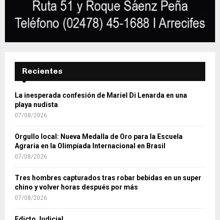
Recientes
La inesperada confesión de Mariel Di Lenarda en una
playa nudista
07/08/2026
Orgullo local: Nueva Medalla de Oro para la Escuela
Agraria en la Olimpíada Internacional en Brasil
07/08/2026
Tres hombres capturados tras robar bebidas en un super
chino y volver horas después por más
07/08/2026
Edicto Judicial