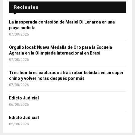
Recientes
La inesperada confesión de Mariel Di Lenarda en una
playa nudista
07/08/2026
Orgullo local: Nueva Medalla de Oro para la Escuela
Agraria en la Olimpíada Internacional en Brasil
07/08/2026
Tres hombres capturados tras robar bebidas en un super
chino y volver horas después por más
07/08/2026
Edicto Judicial
06/08/2026
Edicto Judicial
05/08/2026