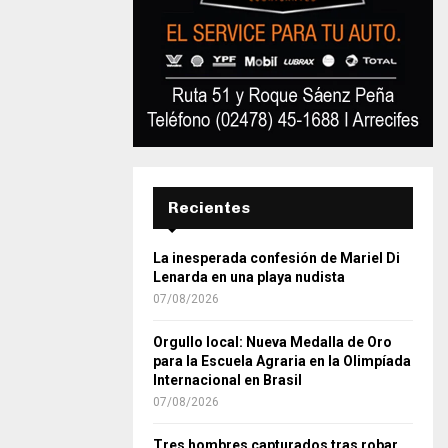
Recientes
La inesperada confesión de Mariel Di
Lenarda en una playa nudista
07/08/2026
Orgullo local: Nueva Medalla de Oro
para la Escuela Agraria en la Olimpíada
Internacional en Brasil
07/08/2026
Tres hombres capturados tras robar