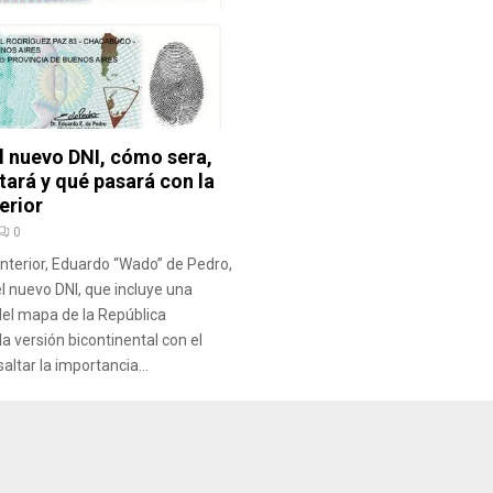
l nuevo DNI, cómo sera,
tará y qué pasará con la
erior
0
 Interior, Eduardo “Wado” de Pedro,
el nuevo DNI, que incluye una
del mapa de la República
a versión bicontinental con el
saltar la importancia...