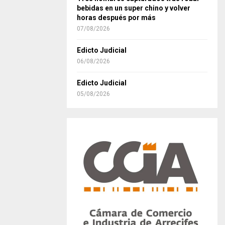
bebidas en un super chino y volver
horas después por más
07/08/2026
Edicto Judicial
06/08/2026
Edicto Judicial
05/08/2026