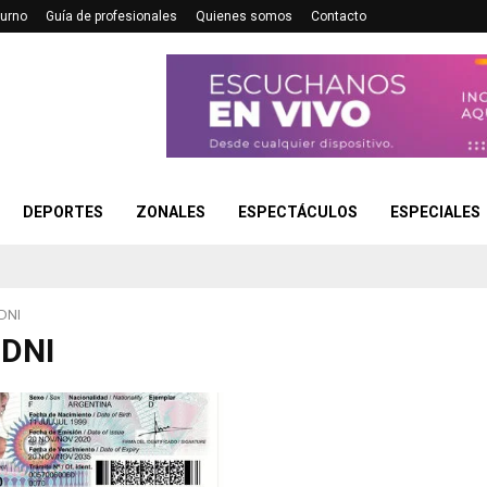
turno
Guía de profesionales
Quienes somos
Contacto
DEPORTES
ZONALES
ESPECTÁCULOS
ESPECIALES
DNI
 DNI