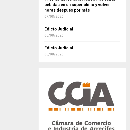
bebidas en un super chino y volver
horas después por más
07/08/2026
Edicto Judicial
06/08/2026
Edicto Judicial
05/08/2026