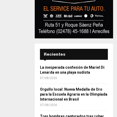
Recientes
La inesperada confesión de Mariel Di
Lenarda en una playa nudista
07/08/2026
Orgullo local: Nueva Medalla de Oro
para la Escuela Agraria en la Olimpíada
Internacional en Brasil
07/08/2026
Tres hombres capturados tras robar