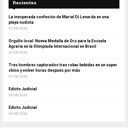
Recientes
La inesperada confesión de Mariel Di Lenarda en una
playa nudista
07/08/2026
Orgullo local: Nueva Medalla de Oro para la Escuela
Agraria en la Olimpíada Internacional en Brasil
07/08/2026
Tres hombres capturados tras robar bebidas en un super
chino y volver horas después por más
07/08/2026
Edicto Judicial
06/08/2026
Edicto Judicial
05/08/2026