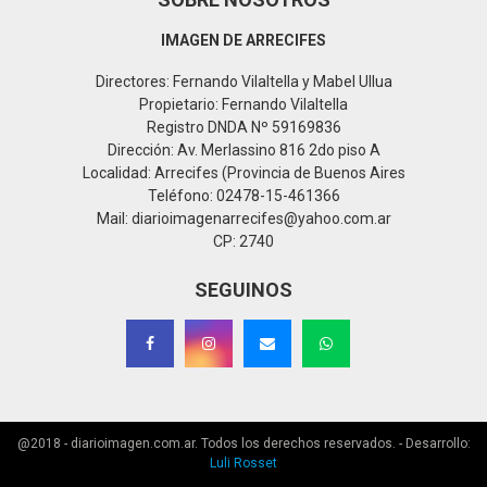
IMAGEN DE ARRECIFES
Directores: Fernando Vilaltella y Mabel Ullua
Propietario: Fernando Vilaltella
Registro DNDA Nº 59169836
Dirección: Av. Merlassino 816 2do piso A
Localidad: Arrecifes (Provincia de Buenos Aires
Teléfono: 02478-15-461366
Mail: diarioimagenarrecifes@yahoo.com.ar
CP: 2740
SEGUINOS
@2018 - diarioimagen.com.ar. Todos los derechos reservados. - Desarrollo:
Luli Rosset