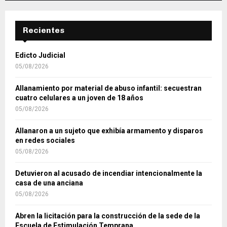
Recientes
Edicto Judicial
05/08/2026
Allanamiento por material de abuso infantil: secuestran
cuatro celulares a un joven de 18 años
05/08/2026
Allanaron a un sujeto que exhibía armamento y disparos
en redes sociales
05/08/2026
Detuvieron al acusado de incendiar intencionalmente la
casa de una anciana
05/08/2026
Abren la licitación para la construcción de la sede de la
Escuela de Estimulación Temprana