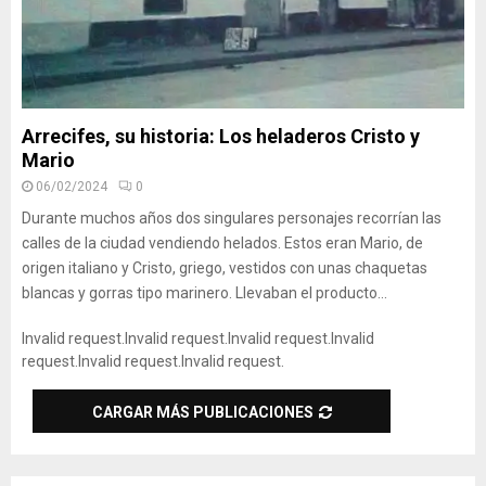
Arrecifes, su historia: Los heladeros Cristo y
Mario
06/02/2024
0
Durante muchos años dos singulares personajes recorrían las
calles de la ciudad vendiendo helados. Estos eran Mario, de
origen italiano y Cristo, griego, vestidos con unas chaquetas
blancas y gorras tipo marinero. Llevaban el producto...
Invalid request.
Invalid request.
Invalid request.
Invalid
request.
Invalid request.
Invalid request.
CARGAR MÁS PUBLICACIONES