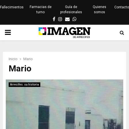
Farmacias de
Guía de
Quienes
Fallecimientos
Contacto
turno
profesionales
somos
Facebook
Instagram
Email
Whatsapp
PRIMARY
MENU
Inicio
Mario
Mario
Arrecifes: su historia