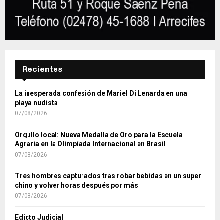
Recientes
La inesperada confesión de Mariel Di Lenarda en una
playa nudista
07/08/2026
Orgullo local: Nueva Medalla de Oro para la Escuela
Agraria en la Olimpíada Internacional en Brasil
07/08/2026
Tres hombres capturados tras robar bebidas en un super
chino y volver horas después por más
07/08/2026
Edicto Judicial