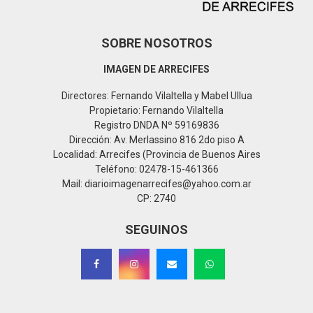
SOBRE NOSOTROS
IMAGEN DE ARRECIFES
Directores: Fernando Vilaltella y Mabel Ullua
Propietario: Fernando Vilaltella
Registro DNDA Nº 59169836
Dirección: Av. Merlassino 816 2do piso A
Localidad: Arrecifes (Provincia de Buenos Aires
Teléfono: 02478-15-461366
Mail: diarioimagenarrecifes@yahoo.com.ar
CP: 2740
SEGUINOS