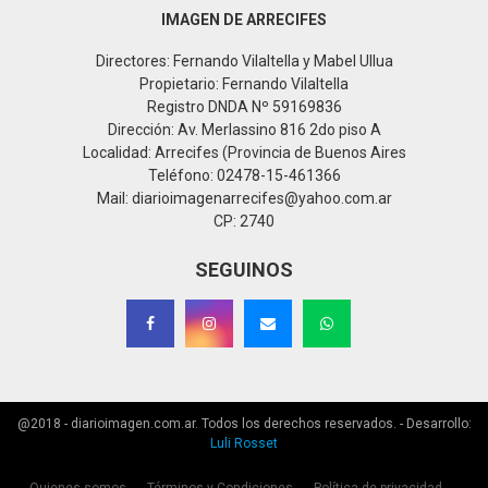
IMAGEN DE ARRECIFES
Directores: Fernando Vilaltella y Mabel Ullua
Propietario: Fernando Vilaltella
Registro DNDA Nº 59169836
Dirección: Av. Merlassino 816 2do piso A
Localidad: Arrecifes (Provincia de Buenos Aires
Teléfono: 02478-15-461366
Mail: diarioimagenarrecifes@yahoo.com.ar
CP: 2740
SEGUINOS
@2018 - diarioimagen.com.ar. Todos los derechos reservados. - Desarrollo:
Luli Rosset