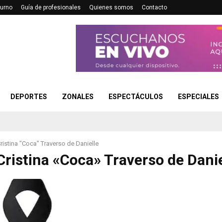
turno
Guía de profesionales
Quienes somos
Contacto
DEPORTES
ZONALES
ESPECTÁCULOS
ESPECIALES
ristina "Coca" Traverso de Danielle
Cristina «Coca» Traverso de Danie