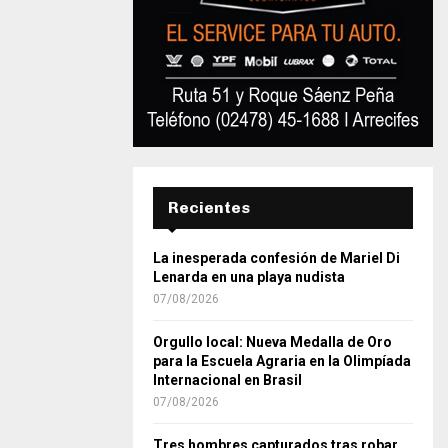
Recientes
La inesperada confesión de Mariel Di
Lenarda en una playa nudista
07/08/2026
Orgullo local: Nueva Medalla de Oro
para la Escuela Agraria en la Olimpíada
Internacional en Brasil
07/08/2026
Tres hombres capturados tras robar