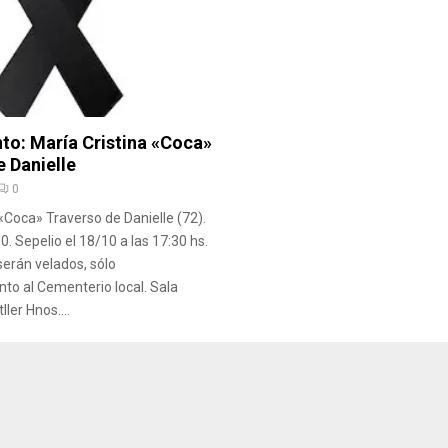
nto: María Cristina «Coca»
 Danielle
0
 «Coca» Traverso de Danielle (72).
10. Sepelio el 18/10 a las 17:30 hs.
serán velados, sólo
o al Cementerio local. Sala
ller Hnos....