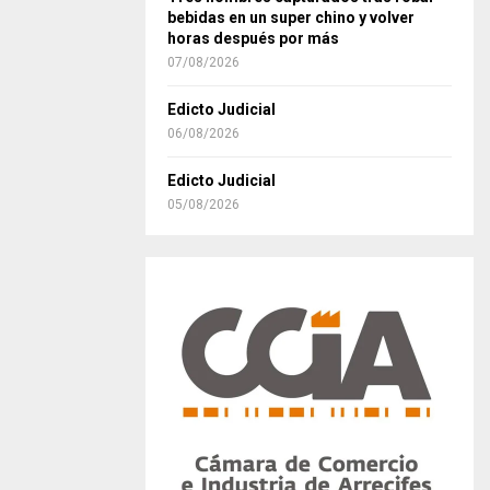
bebidas en un super chino y volver
horas después por más
07/08/2026
Edicto Judicial
06/08/2026
Edicto Judicial
05/08/2026