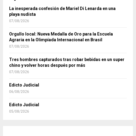
La inesperada confesión de Mariel Di Lenarda en una
playa nudista
07/08/2026
Orgullo local: Nueva Medalla de Oro para la Escuela
Agraria en la Olimpíada Internacional en Brasil
07/08/2026
Tres hombres capturados tras robar bebidas en un super
chino y volver horas después por más
07/08/2026
Edicto Judicial
06/08/2026
Edicto Judicial
05/08/2026