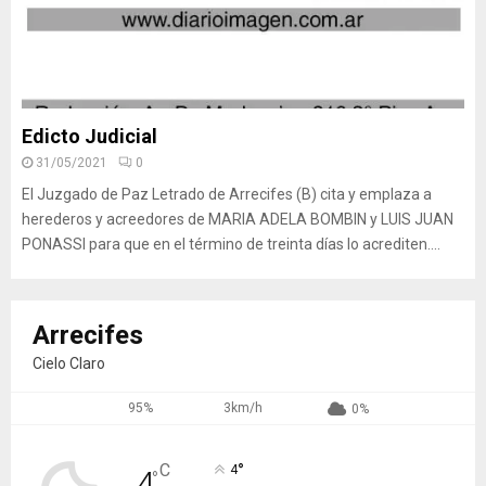
Edicto Judicial
31/05/2021
0
El Juzgado de Paz Letrado de Arrecifes (B) cita y emplaza a
herederos y acreedores de MARIA ADELA BOMBIN y LUIS JUAN
PONASSI para que en el término de treinta días lo acrediten....
Arrecifes
Cielo Claro
95%
3km/h
0%
°
C
4
4
°