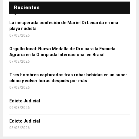
Recientes
La inesperada confesión de Mariel Di Lenarda en una
playa nudista
07/08/2026
Orgullo local: Nueva Medalla de Oro para la Escuela
Agraria en la Olimpíada Internacional en Brasil
07/08/2026
Tres hombres capturados tras robar bebidas en un super
chino y volver horas después por más
07/08/2026
Edicto Judicial
06/08/2026
Edicto Judicial
05/08/2026