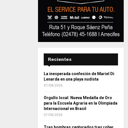
Recientes
La inesperada confesión de Mariel Di
Lenarda en una playa nudista
07/08/2026
Orgullo local: Nueva Medalla de Oro
para la Escuela Agraria en la Olimpíada
Internacional en Brasil
07/08/2026
Tres hombres capturados tras robar