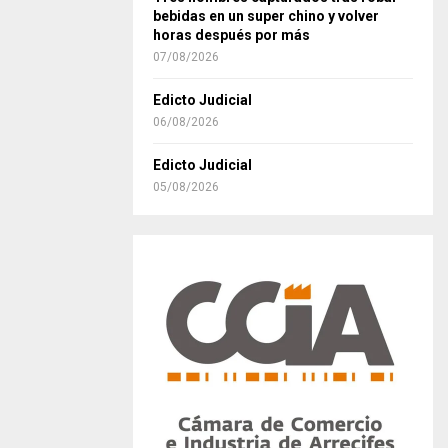
bebidas en un super chino y volver
horas después por más
07/08/2026
Edicto Judicial
06/08/2026
Edicto Judicial
05/08/2026