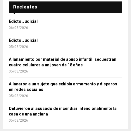
Recientes
Edicto Judicial
06/08/2026
Edicto Judicial
05/08/2026
Allanamiento por material de abuso infantil: secuestran
cuatro celulares a un joven de 18 años
05/08/2026
Allanaron a un sujeto que exhibía armamento y disparos
en redes sociales
05/08/2026
Detuvieron al acusado de incendiar intencionalmente la
casa de una anciana
05/08/2026