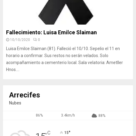
Fallecimiento: Luisa Emilce Slaiman
10/10/2020
0
Luisa Emilce Slaiman (81). Falleció el 10/10. Sepelio el 11 en
horario a confirmar. Sus restos no serán velados. Solo
acompañamiento a cementerio local. Sala velatoria: Ametller
Hnos....
Arrecifes
Nubes
86%
3.4km/h
88%
°
C
15
°