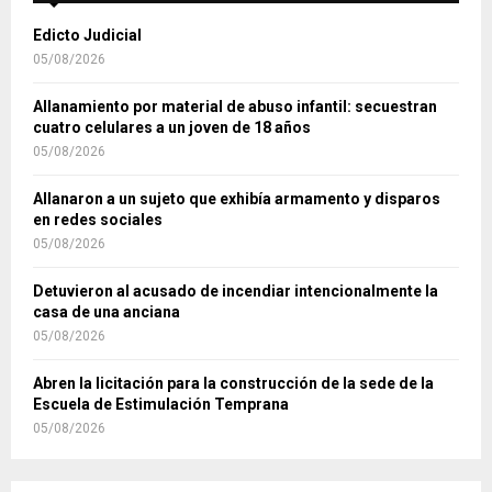
Edicto Judicial
05/08/2026
Allanamiento por material de abuso infantil: secuestran
cuatro celulares a un joven de 18 años
05/08/2026
Allanaron a un sujeto que exhibía armamento y disparos
en redes sociales
05/08/2026
Detuvieron al acusado de incendiar intencionalmente la
casa de una anciana
05/08/2026
Abren la licitación para la construcción de la sede de la
Escuela de Estimulación Temprana
05/08/2026