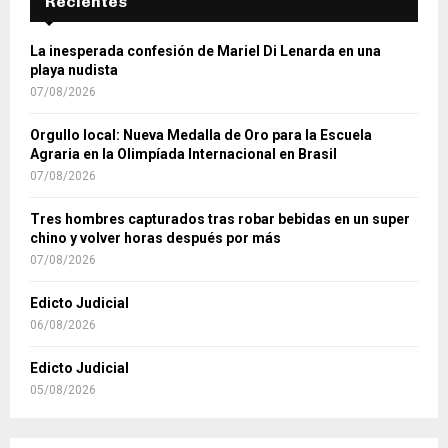
Recientes
La inesperada confesión de Mariel Di Lenarda en una
playa nudista
07/08/2026
Orgullo local: Nueva Medalla de Oro para la Escuela
Agraria en la Olimpíada Internacional en Brasil
07/08/2026
Tres hombres capturados tras robar bebidas en un super
chino y volver horas después por más
07/08/2026
Edicto Judicial
06/08/2026
Edicto Judicial
05/08/2026