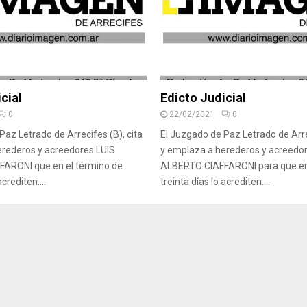
cial
Edicto Judicial
0
22/02/2021
0
Paz Letrado de Arrecifes (B), cita
El Juzgado de Paz Letrado de Arrec
erederos y acreedores LUIS
y emplaza a herederos y acreedor
ARONI que en el término de
ALBERTO CIAFFARONI para que en
acrediten....
treinta días lo acrediten....