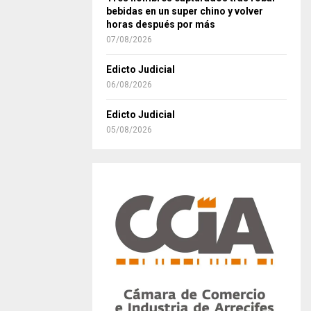
bebidas en un super chino y volver
horas después por más
07/08/2026
Edicto Judicial
06/08/2026
Edicto Judicial
05/08/2026