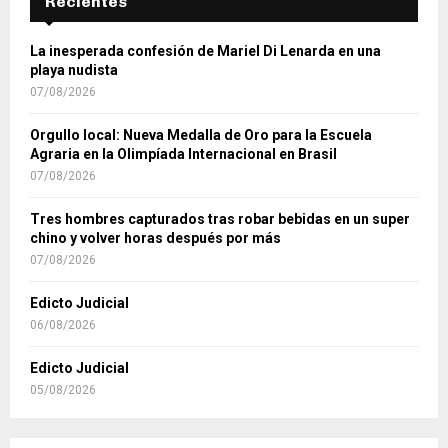
Recientes
La inesperada confesión de Mariel Di Lenarda en una
playa nudista
07/08/2026
Orgullo local: Nueva Medalla de Oro para la Escuela
Agraria en la Olimpíada Internacional en Brasil
07/08/2026
Tres hombres capturados tras robar bebidas en un super
chino y volver horas después por más
07/08/2026
Edicto Judicial
06/08/2026
Edicto Judicial
05/08/2026