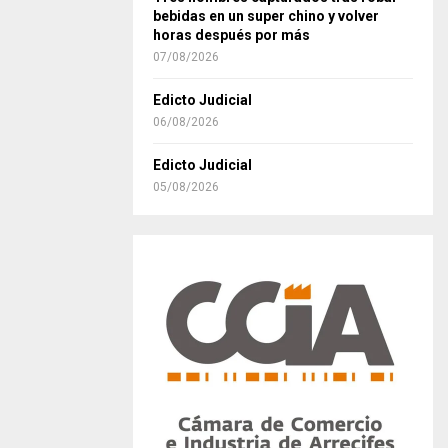
bebidas en un super chino y volver
horas después por más
07/08/2026
Edicto Judicial
06/08/2026
Edicto Judicial
05/08/2026