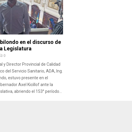
bilondo en el discurso de
la Legislatura
0
cal y Director Provincial de Calidad
co del Servicio Sanitario, ADA, Ing.
ondo, estuvo presente en el
bernador Axel Kicillof ante la
ativa, abriendo el 153° período...