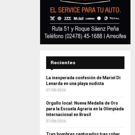
Recientes
La inesperada confesión de Mariel Di
Lenarda en una playa nudista
07/08/2026
Orgullo local: Nueva Medalla de Oro
para la Escuela Agraria en la Olimpíada
Internacional en Brasil
07/08/2026
Tres hombres capturados tras robar