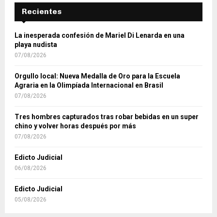
Recientes
La inesperada confesión de Mariel Di Lenarda en una
playa nudista
07/08/2026
Orgullo local: Nueva Medalla de Oro para la Escuela
Agraria en la Olimpíada Internacional en Brasil
07/08/2026
Tres hombres capturados tras robar bebidas en un super
chino y volver horas después por más
07/08/2026
Edicto Judicial
06/08/2026
Edicto Judicial
05/08/2026