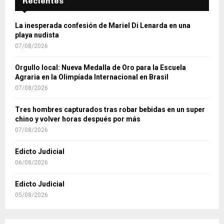
Recientes
La inesperada confesión de Mariel Di Lenarda en una
playa nudista
07/08/2026
Orgullo local: Nueva Medalla de Oro para la Escuela
Agraria en la Olimpíada Internacional en Brasil
07/08/2026
Tres hombres capturados tras robar bebidas en un super
chino y volver horas después por más
07/08/2026
Edicto Judicial
06/08/2026
Edicto Judicial
05/08/2026