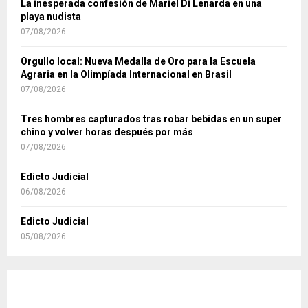
La inesperada confesión de Mariel Di Lenarda en una
playa nudista
07/08/2026
Orgullo local: Nueva Medalla de Oro para la Escuela
Agraria en la Olimpíada Internacional en Brasil
07/08/2026
Tres hombres capturados tras robar bebidas en un super
chino y volver horas después por más
07/08/2026
Edicto Judicial
06/08/2026
Edicto Judicial
05/08/2026