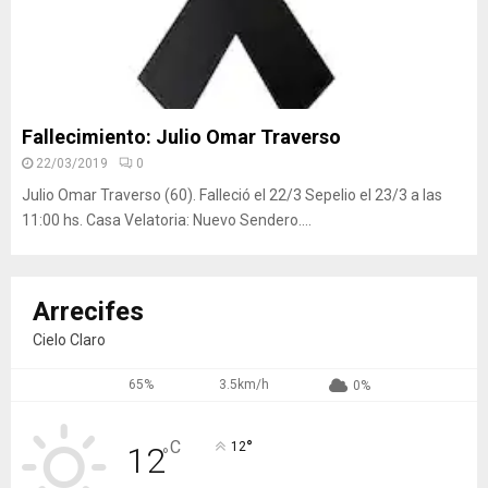
Fallecimiento: Julio Omar Traverso
22/03/2019
0
Julio Omar Traverso (60). Falleció el 22/3 Sepelio el 23/3 a las
11:00 hs. Casa Velatoria: Nuevo Sendero....
Arrecifes
Cielo Claro
65%
3.5km/h
0%
°
C
12
12
°