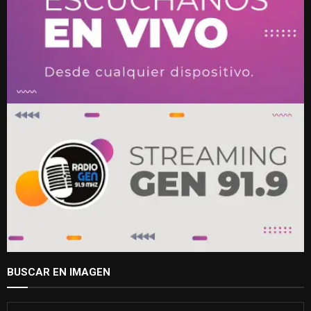
BUSCAR EN IMAGEN
S