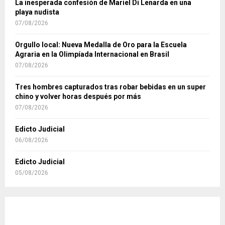
La inesperada confesión de Mariel Di Lenarda en una
playa nudista
07/08/2026
Orgullo local: Nueva Medalla de Oro para la Escuela
Agraria en la Olimpíada Internacional en Brasil
07/08/2026
Tres hombres capturados tras robar bebidas en un super
chino y volver horas después por más
07/08/2026
Edicto Judicial
06/08/2026
Edicto Judicial
05/08/2026