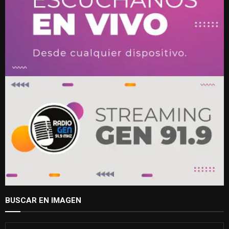
BUSCAR EN IMAGEN
S